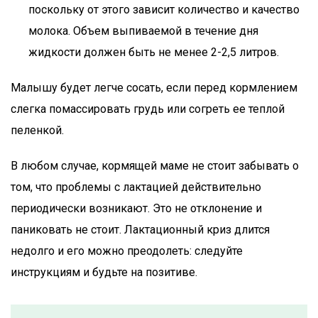
поскольку от этого зависит количество и качество
молока. Объем выпиваемой в течение дня
жидкости должен быть не менее 2-2,5 литров.
Малышу будет легче сосать, если перед кормлением
слегка помассировать грудь или согреть ее теплой
пеленкой.
В любом случае, кормящей маме не стоит забывать о
том, что проблемы с лактацией действительно
периодически возникают. Это не отклонение и
паниковать не стоит. Лактационный криз длится
недолго и его можно преодолеть: следуйте
инструкциям и будьте на позитиве.